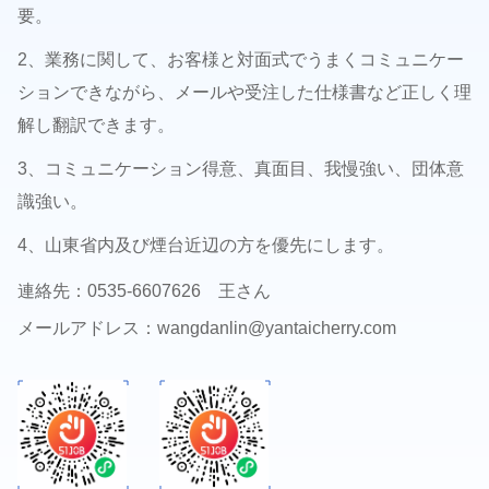
要。
2、業務に関して、お客様と対面式でうまくコミュニケー
ションできながら、メールや受注した仕様書など正しく理
解し翻訳できます。
3、コミュニケーション得意、真面目、我慢強い、団体意
識強い。
4、山東省内及び煙台近辺の方を優先にします。
連絡先：0535‐6607626 王さん
メールアドレス：wangdanlin@yantaicherry.com