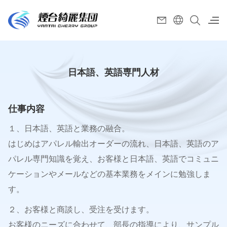
綺麗に関して
日本語、英語専門人材
取引先と継続発展
仕事内容
生産キャパと製品
１、日本語、英語と業務の融合。
はじめはアパレル輸出オーダーの流れ、日本語、英語のア
ニュース・動向
パレル専門知識を覚え、お客様と日本語、英語でコミュニ
ケーションやメールなどの基本業務をメインに勉強しま
お問い合わせ
す。
２、お客様と商談し、受注を受けます。
山東省煙台市芝罘区朝陽街80号綺麗ビル
お客様のニーズに合わせて、部長の指導により、サンプル